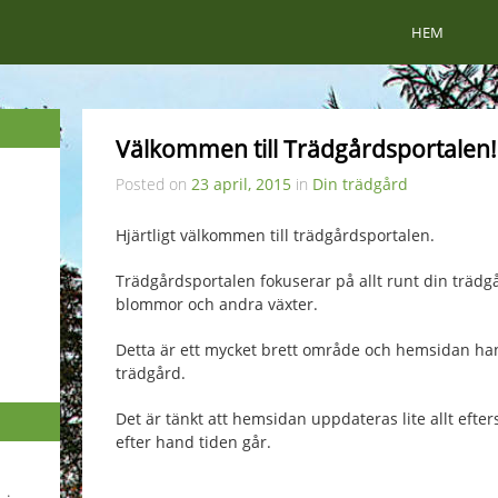
HEM
Välkommen till Trädgårdsportalen!
Posted on
23 april, 2015
in
Din trädgård
Hjärtligt välkommen till trädgårdsportalen.
Trädgårdsportalen fokuserar på allt runt din trädgård
blommor och andra växter.
Detta är ett mycket brett område och hemsidan han
trädgård.
Det är tänkt att hemsidan uppdateras lite allt eft
efter hand tiden går.