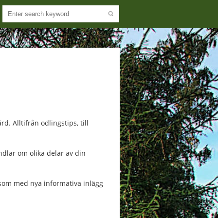
. Alltifrån odlingstips, till
dlar om olika delar av din
ersom med nya informativa inlägg